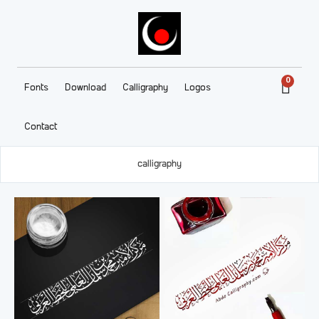
0
Fonts
Download
Calligraphy
Logos
Contact
calligraphy