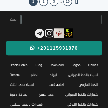
1
2
3
10
…
+201115931876
Arabic Fonts
Blog
Download
Logos
Names
أسماء بالخط الديواني
أزواج
أختام
Recent
الخط الفارسي
أغلفة كتب
أسماء بخط الثلث
شعارات بالخط الديواني
خط النسخ
بطاقة دعوة
شعارات بالخط الكوفي
شعارات بالخط السنبلي