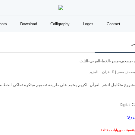
onts
Download
Calligraphy
Logos
Contact
ر
صحف مصر
|
قرآن
المزيد..
روع متكامل لنشر القرآن الكريم
يعتمد على طريقة تصميم مبتكرة تحاكي الخطا
روع:
تنسيقات وروايات مختلفة