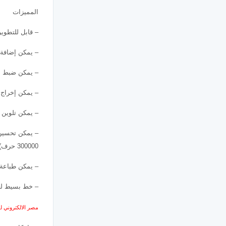
المميزات
– قابل للتطوي
– يمكن إضافة 
– يمكن ضبط ال
– يمكن إخراج 
– يمكن تلوين 
– يمكن تحسين
300000 حرف).
– يمكن طباعة 
– خط بسيط لغ
مصر الالكتروني 