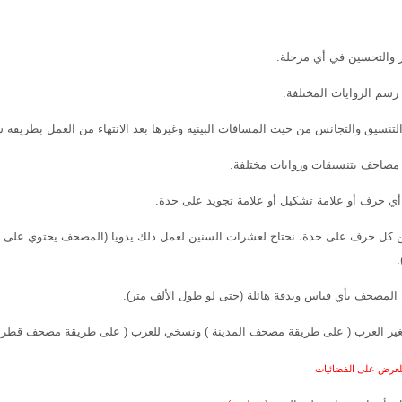
ر والتحسين في أي مرحلة.
رسم الروايات المختلفة.
تنسيق والتجانس من حيث المسافات البينية وغيرها بعد الانتهاء من العمل بطريقة س
مصاحف بتنسيقات وروايات مختلفة.
أي حرف أو علامة تشكيل أو علامة تجويد على حدة.
 كل حرف على حدة، نحتاج لعشرات السنين لعمل ذلك يدويا (المصحف يحتوي على أ
المصحف بأي قياس وبدقة هائلة (حتى لو طول الألف متر).
ير العرب ( على طريقة مصحف المدينة ) ونسخي للعرب ( على طريقة مصحف قطر 
للعرض على الفضائيات