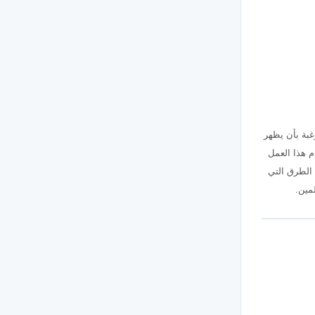
غبة بأن يظهر
دم هذا العمل
 الطرق التي
مين.