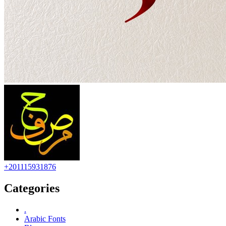
+201115931876
Categories
.
Arabic Fonts