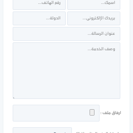
ارفاق ملف :