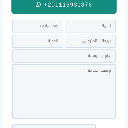
+201115931876