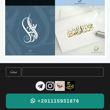
+201115931876