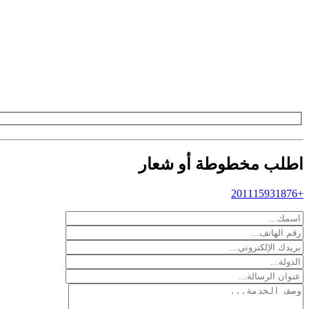
اطلب مخطوطة أو شعار
+201115931876