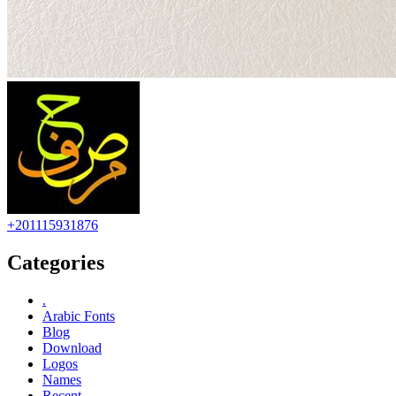
+201115931876
Categories
.
Arabic Fonts
Blog
Download
Logos
Names
Recent