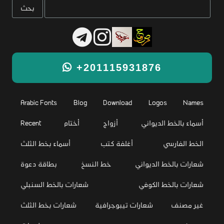
+201115931876
Arabic Fonts
Blog
Download
Logos
Names
أسماء بالخط الديواني
أزواج
أختام
Recent
الخط الفارسي
أغلفة كتب
أسماء بخط الثلث
شعارات بالخط الديواني
خط النسخ
بطاقة دعوة
شعارات بالخط الكوفي
شعارات بالخط السنبلي
غير مصنف
شعارات تيبوجرافية
شعارات بخط الثلث