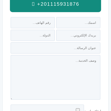
+201115931876