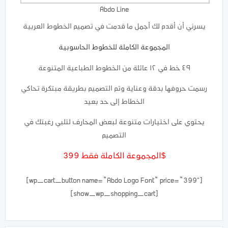
Abdo Line
يسرني أن أقدم لك أجمل ما قدمت في تصميم الخطوط العربية
المجموعة الكاملة للخطوط الحاسوبية
٤٩ خط في ١٢ عائلة من الخطوط الطباعية المتنوعة
رسمت حروفها بدقة وعناية وتم التصميم بطريقة مبتكرة تحاكي
الخطاط إلى حد بعيد
يحتوي على اختيارات متنوعة لبعض المحارف لتلبي رغبتك في
التصميم
المجموعة الكاملة فقط 399$
[wp_cart_button name=”Abdo Logo Font” price=”399″]
[show_wp_shopping_cart]