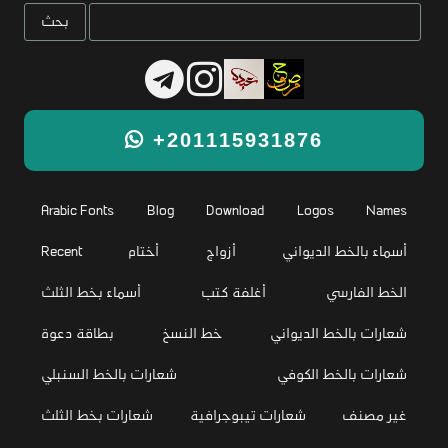
+201115931876
Arabic Fonts
Blog
Download
Logos
Names
أسماء بالخط الديواني
أزواج
أختام
Recent
الخط الفارسي
أغلفة كتب
أسماء بخط الثلث
شعارات بالخط الديواني
خط النسخ
بطاقة دعوة
شعارات بالخط الكوفي
شعارات بالخط السنبلي
غير مصنف
شعارات تيبوجرافية
شعارات بخط الثلث