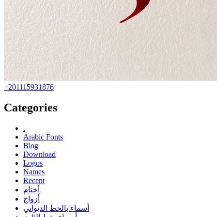
+201115931876
Categories
.
Arabic Fonts
Blog
Download
Logos
Names
Recent
أختام
أزواج
أسماء بالخط الديواني