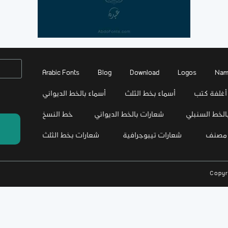
Arabic Fonts
Blog
Download
Logos
Nam
أغلفة كتب
أسماء بخط الثلث
أسماء بالخط الديواني
الخط السنبلي
شعارات بالخط الديواني
خط النسخ
 مصنف
شعارات تيبوجرافية
شعارات بخط الثلث
Copyr