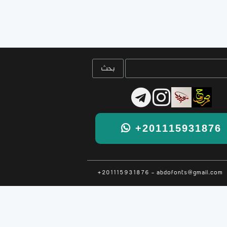
+201115931876
+201115931876 - abdofonts@gmail.com