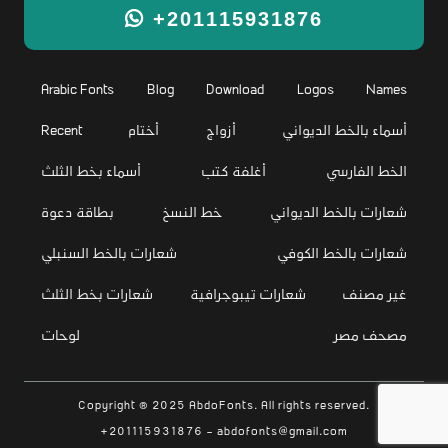
+201115931876
Arabic Fonts
Blog
Download
Logos
Names
أسماء بالخط الديواني
أزواج
أختام
Recent
الخط الفارسي
أغلفة كتب
أسماء بخط الثلث
شعارات بالخط الديواني
خط النسخ
بطاقة دعوة
شعارات بالخط الكوفي
شعارات بالخط السنبلي
غير مصنف
شعارات تيبوجرافية
شعارات بخط الثلث
مصحف مصر
لوحات
Copyright © 2025 AbdoFonts. All rights reserved.
+201115931876 - abdofonts@gmail.com