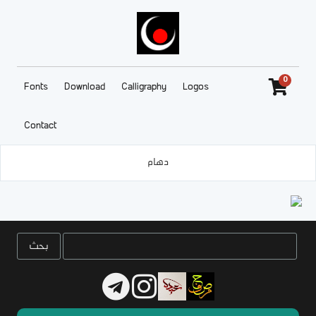
0
Fonts
Download
Calligraphy
Logos
Contact
دهام