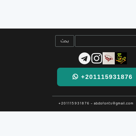
+201115931876
+201115931876 - abdofonts@gmail.com