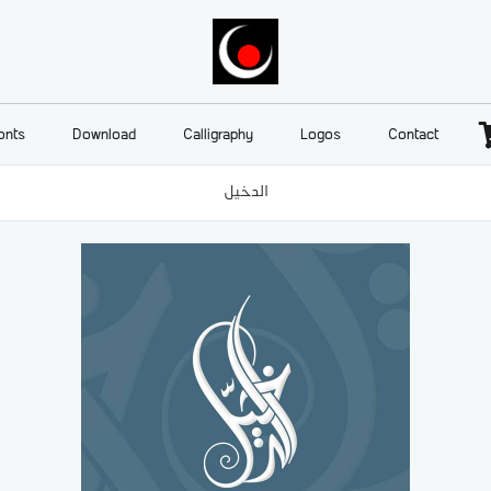
onts
Download
Calligraphy
Logos
Contact
الدخيل