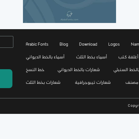
Arabic Fonts
Blog
Download
Logos
Nam
أغلفة كتب
أسماء بخط الثلث
أسماء بالخط الديواني
الخط السنبلي
شعارات بالخط الديواني
خط النسخ
 مصنف
شعارات تيبوجرافية
شعارات بخط الثلث
Copyr