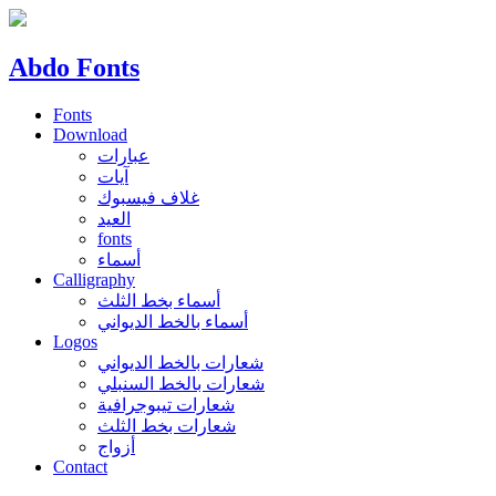
Abdo Fonts
Fonts
Download
عبارات
آيات
غلاف فيسبوك
العيد
fonts
أسماء
Calligraphy
أسماء بخط الثلث
أسماء بالخط الديواني
Logos
شعارات بالخط الديواني
شعارات بالخط السنبلي
شعارات تيبوجرافية
شعارات بخط الثلث
أزواج
Contact