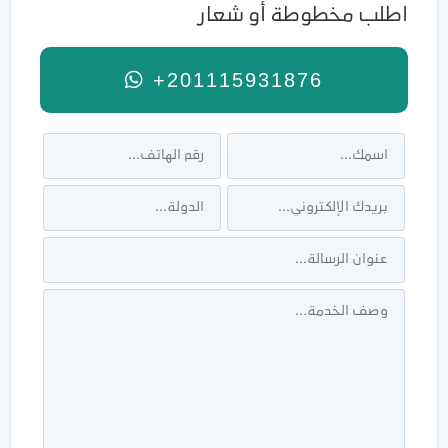
اطلب مخطوطة أو شعار
+201115931876