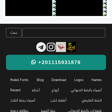
+201115931876
Arabic Fonts
Blog
Download
Logos
Names
أسماء بالخط الديواني
أزواج
أختام
Recent
الخط الفارسي
أغلفة كتب
أسماء بخط الثلث
شعارات بالخط الديواني
خط النسخ
بطاقة دعوة