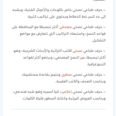
– حرف طباعي نسخي خاص باللوحات والأعمال الفنية، ويشبه
إلى حد كبير خط الخطاط ويحتوي على تراكيب كثيرة.
– حرف طباعي نسخي
مصحفي
أكثر تبسيطًا مع المحافظة على
قواعد النسخ، واستبعاد التراكيب التي تتعارض مع مواضع
التشكيل.
– حرف طباعي
نسخي
للكتب التراثية والأبحاث الشرعية، وهو
أكثر تبسيطا، من النسخ المصحفي، ويخضع أكثر لقواعد
التيبوغرافيا.
– حرف طباعي نسخي
سطري
ويتميز بقاعدة مستقيمة،
ويناسب الصحف والكتب العلمية.
– حرف طباعي نسخي
إعلامي
، كما أسميه وهو شبه هندسي،
ويناسب العروض المرئية وكتابة السطور قليلة الكلمات.