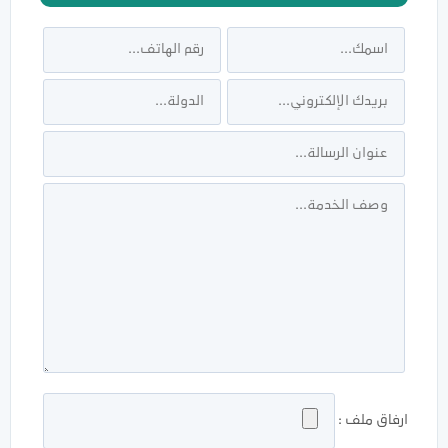
ارفاق ملف :