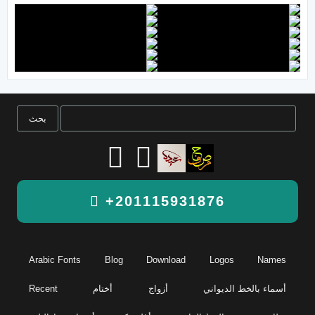
+201115931876
Arabic Fonts
Blog
Download
Logos
Names
أسماء بالخط الديواني
أزواج
أختام
Recent