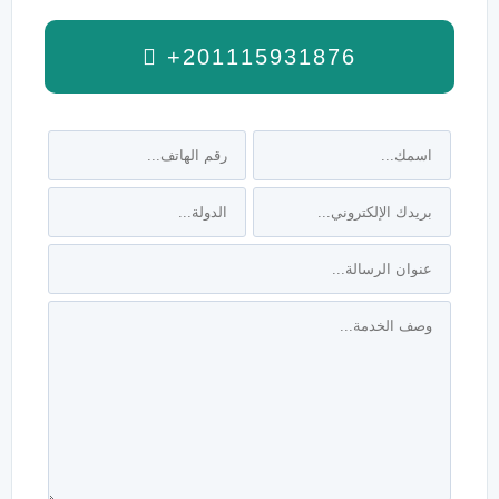
+201115931876