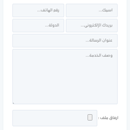
ارفاق ملف :