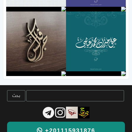
+201115931876