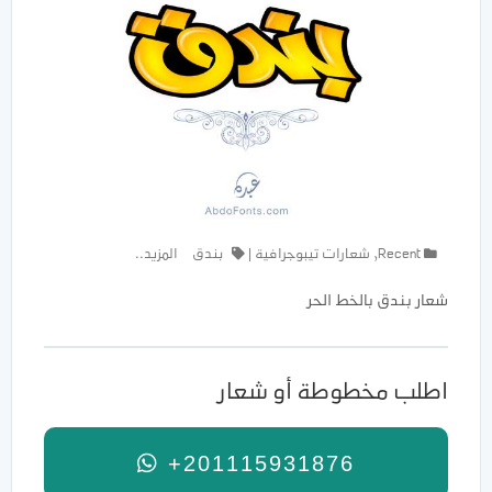
Recent
,
شعارات تيبوجرافية
|
بندق
المزيد..
شعار بندق بالخط الحر
اطلب مخطوطة أو شعار
+201115931876