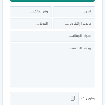
ارفاق ملف :