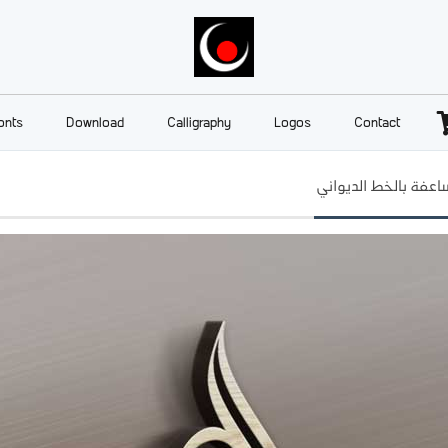
onts
Download
Calligraphy
Logos
Contact
اعفة بالخط الديواني