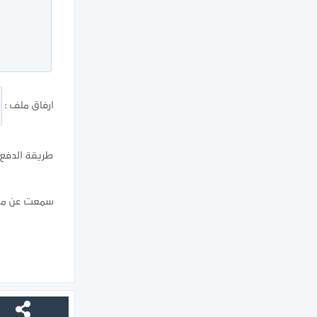
ارفاق ملف :
طريقة الدفع ا
سمعت عن موق