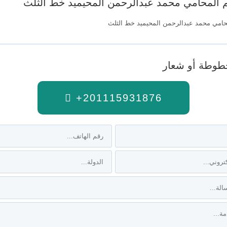
 المحامي محمد عبدالرحمن المحيميد خط الثلث
حامي محمد عبدالرحمن المحيميد خط الثلث
وطة أو شعار
+201115931876