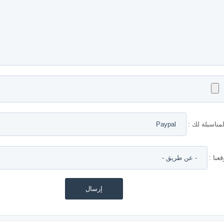
مناسبلة لك :
نا :