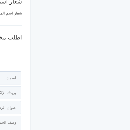
شعار اسم
شعار اسم الم
اطلب مخط