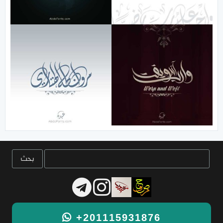
+201115931876