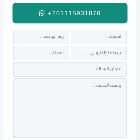
+201115931876