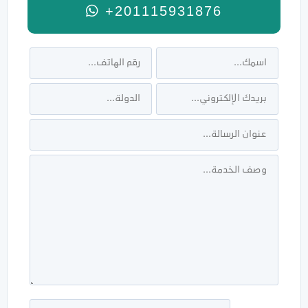
+201115931876