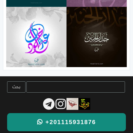
+201115931876