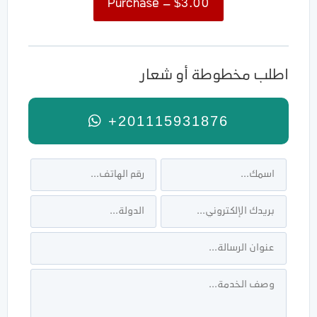
$3.00 – Purchase
اطلب مخطوطة أو شعار
+201115931876