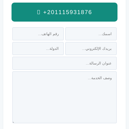
+201115931876