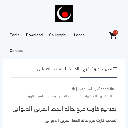
0
Fonts
Download
Calligraphy
Logos
Contact
تصميم كارت فرح خالد الخط العربي الديواني
Recent
,
بطاقة دعوة
|
البراهيم
الخشمان
خالد
عبدالعزيز
مسلم
ناصر
المزيد..
تصميم كارت فرح خالد الخط العربي الديواني
تصميم كارت فرح خالد الخط العربي الديواني