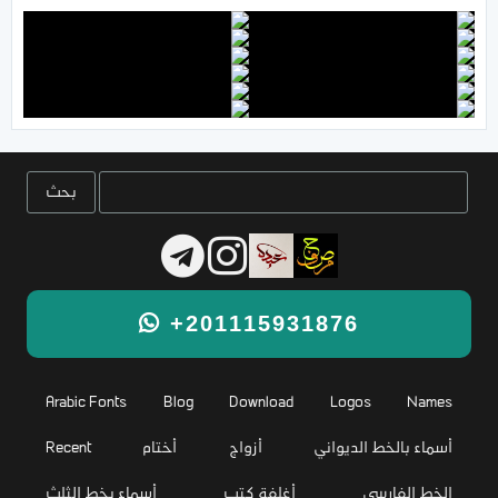
+201115931876
Arabic Fonts
Blog
Download
Logos
Names
أسماء بالخط الديواني
أزواج
أختام
Recent
الخط الفارسي
أغلفة كتب
أسماء بخط الثلث