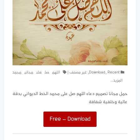
Recent
,
Download
,
غير مصنف
|
اللهم
صل
على
مجاني
محمد
المزيد..
حمل مجانا تصميم دعاء اللهم صل على محمد الخط الديواني بدقة
عالية وخلفية شفافة
Free – Download