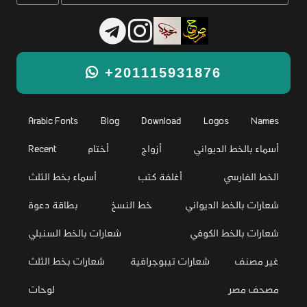
+201115931876
Arabic Fonts
Blog
Download
Logos
Names
أسماء بالخط الديواني
أزواج
أختام
Recent
الخط الفارسي
أغلفة كتب
أسماء بخط الثلث
شعارات بالخط الديواني
خط النسخ
بطاقة دعوة
شعارات بالخط الكوفي
شعارات بالخط السنبلي
غير مصنف
شعارات تيبوجرافية
شعارات بخط الثلث
مصحف مصر
لوحات