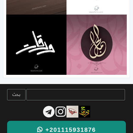
+201115931876