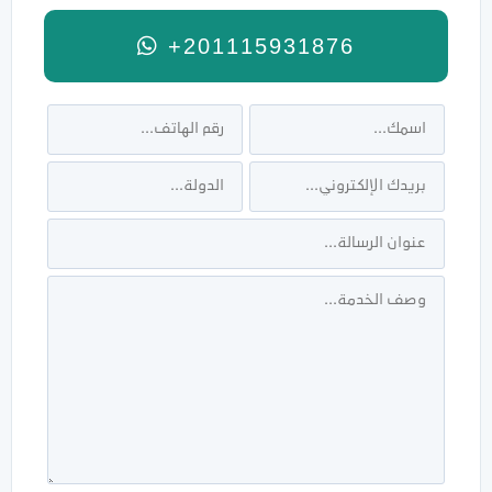
+201115931876